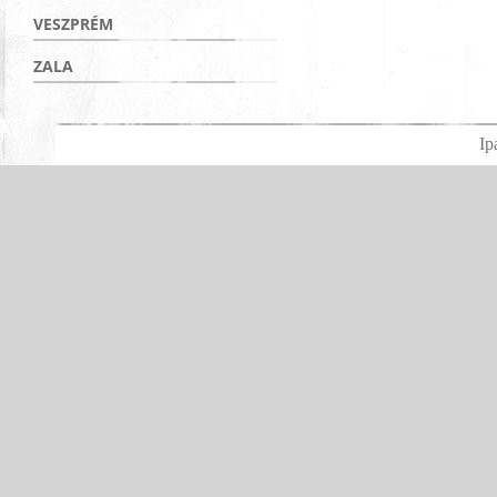
VESZPRÉM
ZALA
Ip