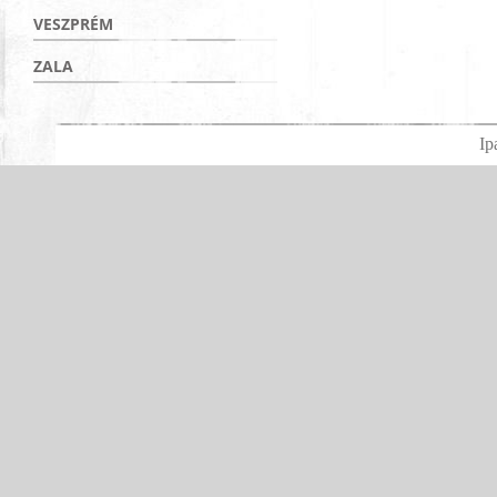
VESZPRÉM
ZALA
Ip