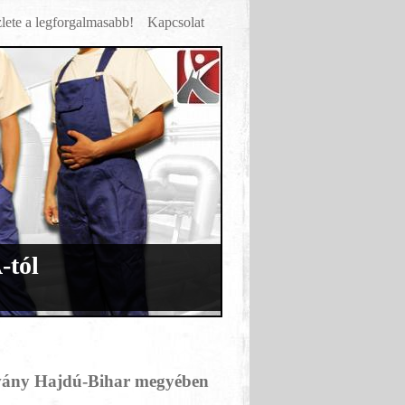
lete a legforgalmasabb!
Kapcsolat
-tól
ány Hajdú-Bihar megyében