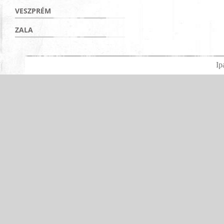
VESZPRÉM
ZALA
Ip